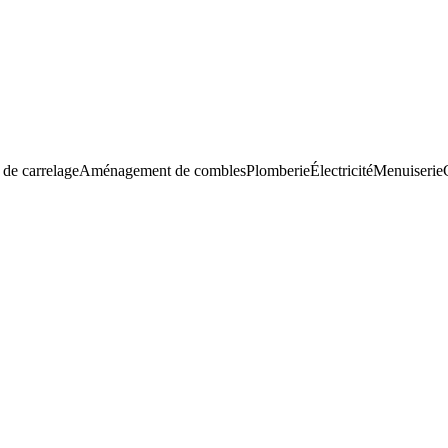
 de carrelage
Aménagement de combles
Plomberie
Électricité
Menuiserie